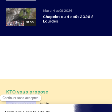
Mardi 4 août 2026
Chapelet du 4 août 2026 à
Lourdes
31:00
KTO vous propose
Article
Les reportages d'été 2026 de KTO