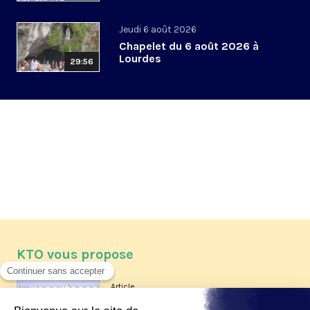
Jeudi 6 août 2026
Chapelet du 6 août 2026 à
Lourdes
29:56
KTO vous propose
Article
Les reportages d'été 2026 de KTO