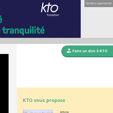
Contenu sponsorisé
Faire un don à KTO
KTO vous propose
Article