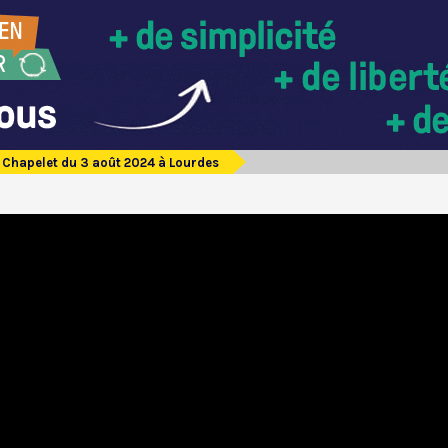
Chapelet du 3 août 2024 à Lourdes