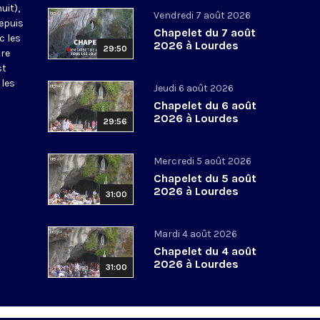
uit),
Vendredi 7 août 2026
epuis
Chapelet du 7 août
c les
2026 à Lourdes
29:50
tre
st
 les
Jeudi 6 août 2026
Chapelet du 6 août
2026 à Lourdes
29:56
Mercredi 5 août 2026
Chapelet du 5 août
2026 à Lourdes
31:00
Mardi 4 août 2026
Chapelet du 4 août
2026 à Lourdes
31:00