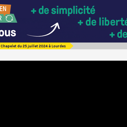
Chapelet du 25 juillet 2024 à Lourdes