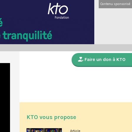
Contenu sponsorisé
Faire un don à KTO
KTO vous propose
Article