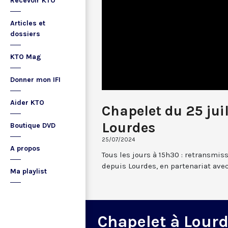
Recevoir KTO
Articles et
dossiers
KTO Mag
Donner mon IFI
Aider KTO
Chapelet du 25 jui
Lourdes
Boutique DVD
25/07/2024
A propos
Tous les jours à 15h30 : retransmis
depuis Lourdes, en partenariat avec
Ma playlist
Chapelet à Lour