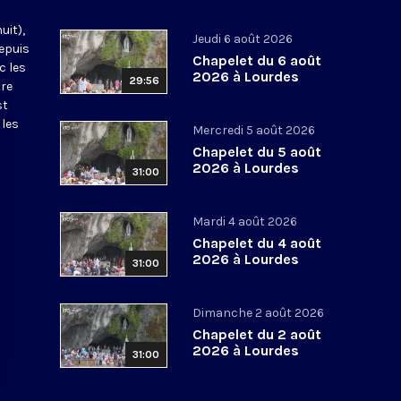
uit),
Jeudi 6 août 2026
epuis
Chapelet du 6 août
c les
2026 à Lourdes
29:56
tre
st
 les
Mercredi 5 août 2026
Chapelet du 5 août
2026 à Lourdes
31:00
Mardi 4 août 2026
Chapelet du 4 août
2026 à Lourdes
31:00
Dimanche 2 août 2026
Chapelet du 2 août
2026 à Lourdes
31:00