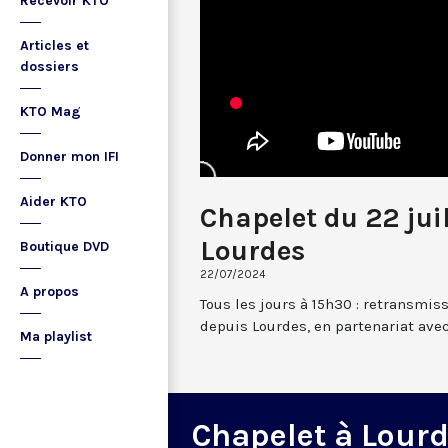
Recevoir KTO
Articles et
dossiers
KTO Mag
Donner mon IFI
Aider KTO
Chapelet du 22 jui
Lourdes
Boutique DVD
22/07/2024
A propos
Tous les jours à 15h30 : retransmis
depuis Lourdes, en partenariat avec
Ma playlist
Chapelet à Lour