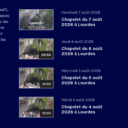
uit),
Vendredi 7 août 2026
epuis
Chapelet du 7 août
c les
2026 à Lourdes
tre
st
 les
Jeudi 6 août 2026
Chapelet du 6 août
2026 à Lourdes
29:56
Mercredi 5 août 2026
Chapelet du 5 août
2026 à Lourdes
31:00
Mardi 4 août 2026
Chapelet du 4 août
2026 à Lourdes
31:00