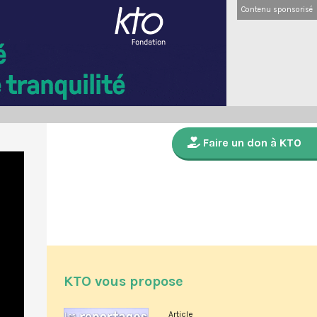
Contenu sponsorisé
Faire un don à KTO
KTO vous propose
Article