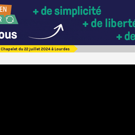
Chapelet du 22 juillet 2024 à Lourdes