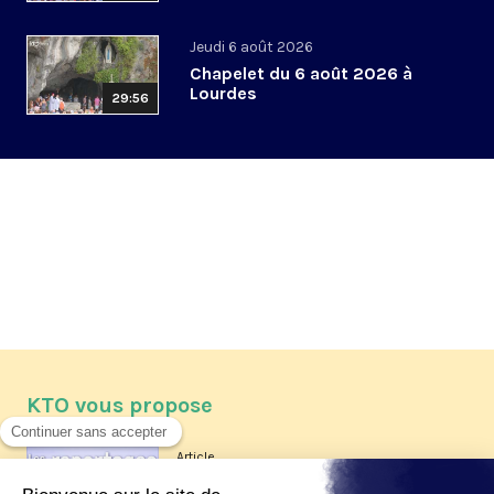
Jeudi 6 août 2026
Chapelet du 6 août 2026 à
Lourdes
29:56
KTO vous propose
Article
Les reportages d'été 2026 de KTO