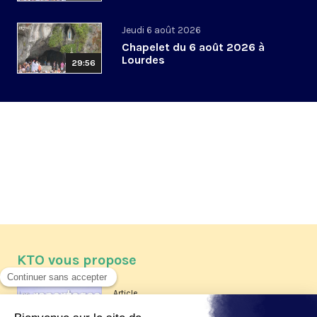
Jeudi 6 août 2026
Chapelet du 6 août 2026 à
Lourdes
29:56
KTO vous propose
Article
Les reportages d'été 2026 de KTO