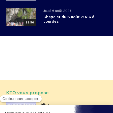
Jeudi 6 août 2026
Chapelet du 6 août 2026 à
Lourdes
29:56
KTO vous propose
Article
Les reportages d'été 2026 de KTO