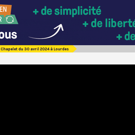
Chapelet du 30 avril 2024 à Lourdes