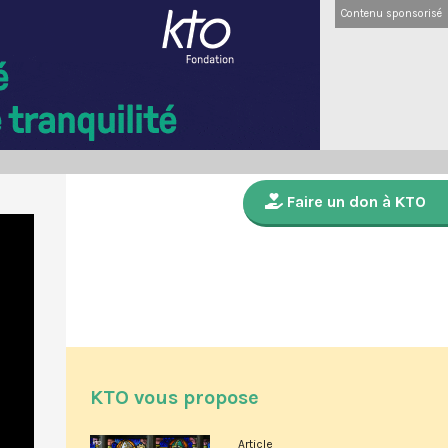
Contenu sponsorisé
Faire un don à KTO
KTO vous propose
Article