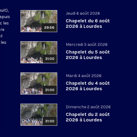
uit),
Jeudi 6 août 2026
epuis
Chapelet du 6 août
c les
2026 à Lourdes
29:56
tre
st
 les
Mercredi 5 août 2026
Chapelet du 5 août
2026 à Lourdes
31:00
Mardi 4 août 2026
Chapelet du 4 août
2026 à Lourdes
31:00
Dimanche 2 août 2026
Chapelet du 2 août
2026 à Lourdes
31:00