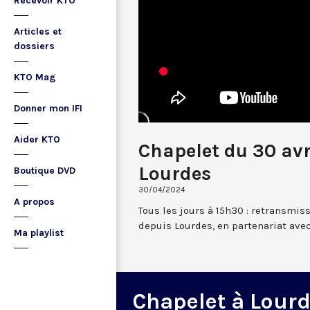
Recevoir KTO
Articles et
dossiers
KTO Mag
Donner mon IFI
Aider KTO
Chapelet du 30 avr
Lourdes
Boutique DVD
30/04/2024
A propos
Tous les jours à 15h30 : retransmis
depuis Lourdes, en partenariat avec
Ma playlist
Chapelet à Lour