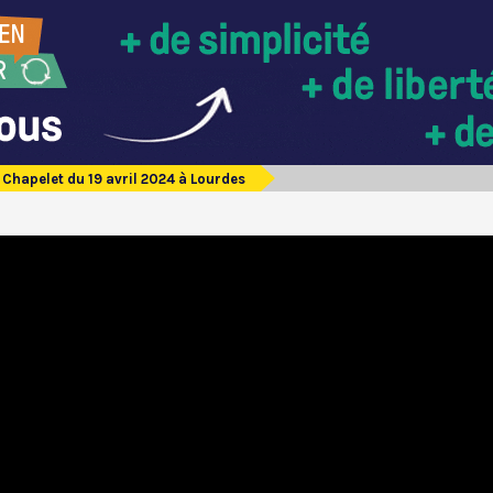
Chapelet du 19 avril 2024 à Lourdes