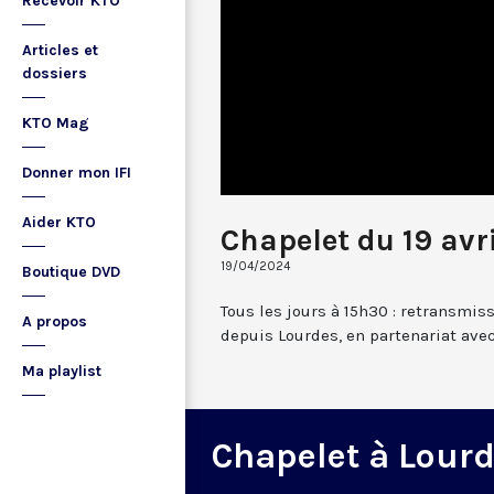
Recevoir KTO
Articles et
dossiers
KTO Mag
Donner mon IFI
Aider KTO
Chapelet du 19 avr
19/04/2024
Boutique DVD
Tous les jours à 15h30 : retransmis
A propos
depuis Lourdes, en partenariat avec
Ma playlist
Chapelet à Lour