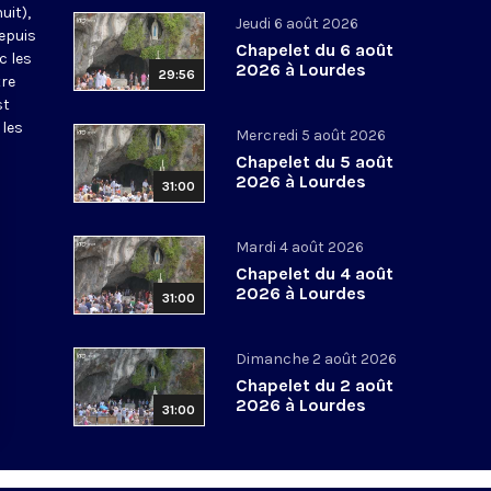
uit),
Jeudi 6 août 2026
epuis
Chapelet du 6 août
c les
2026 à Lourdes
29:56
tre
st
 les
Mercredi 5 août 2026
Chapelet du 5 août
2026 à Lourdes
31:00
Mardi 4 août 2026
Chapelet du 4 août
2026 à Lourdes
31:00
Dimanche 2 août 2026
Chapelet du 2 août
2026 à Lourdes
31:00