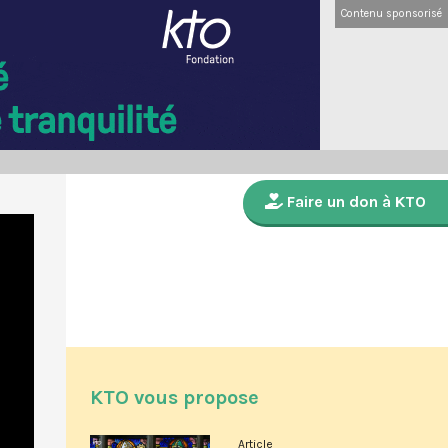
Contenu sponsorisé
Faire un don à KTO
KTO vous propose
Article