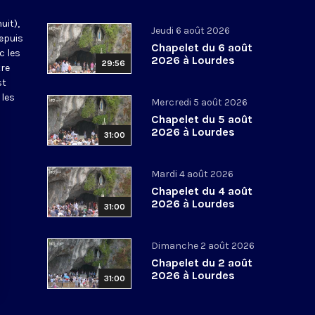
uit),
Jeudi 6 août 2026
epuis
Chapelet du 6 août
c les
2026 à Lourdes
29:56
tre
st
 les
Mercredi 5 août 2026
Chapelet du 5 août
2026 à Lourdes
31:00
Mardi 4 août 2026
Chapelet du 4 août
2026 à Lourdes
31:00
Dimanche 2 août 2026
Chapelet du 2 août
2026 à Lourdes
31:00