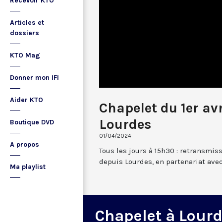
Recevoir KTO
Articles et
dossiers
KTO Mag
Donner mon IFI
Aider KTO
Chapelet du 1er av
Lourdes
Boutique DVD
01/04/2024
A propos
Tous les jours à 15h30 : retransmis
depuis Lourdes, en partenariat avec
Ma playlist
Chapelet à Lour