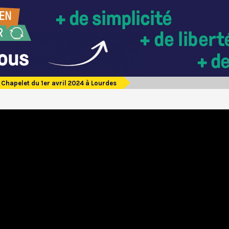
Chapelet du 1er avril 2024 à Lourdes