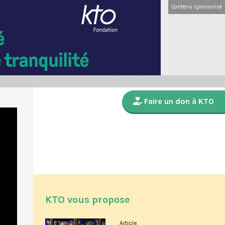
Contenu sponsorisé
Faire un don à KTO
KTO vous propose
Article