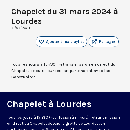
Chapelet du 31 mars 2024 à
Lourdes
31/03/2024
Ajouter à ma playlist
Partager
Tous les jours à 15h30 : retransmission en direct du
Chapelet depuis Lourdes, en partenariat avec les
Sanctuaires.
Chapelet à Lourdes
Tous les jours à 15h30 (rediffusion à minuit), retransmission
en direct du Chapelet depuis la grotte de Lourdes, en
partenariat avec les Sanctuaires. Chaque jour, l'une des