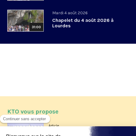
Mardi 4 août 2026
Chapelet du 4 août 2026 à
Lourdes
31:00
KTO vous propose
Article
Les reportages d'été 2026 de KTO