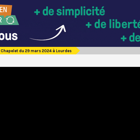
Chapelet du 29 mars 2024 à Lourdes