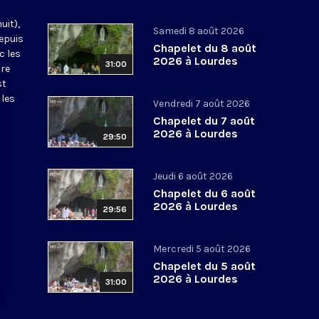
uit),
Samedi 8 août 2026
epuis
Chapelet du 8 août
c les
2026 à Lourdes
31:00
tre
st
 les
Vendredi 7 août 2026
Chapelet du 7 août
2026 à Lourdes
29:50
Jeudi 6 août 2026
Chapelet du 6 août
2026 à Lourdes
29:56
Mercredi 5 août 2026
Chapelet du 5 août
2026 à Lourdes
31:00