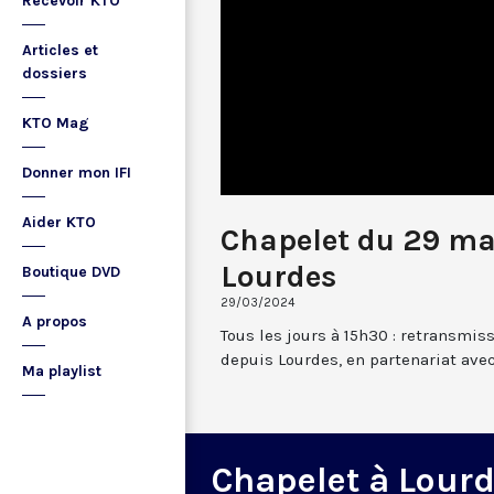
Recevoir KTO
Articles et
dossiers
KTO Mag
Donner mon IFI
Aider KTO
Chapelet du 29 ma
Lourdes
Boutique DVD
29/03/2024
A propos
Tous les jours à 15h30 : retransmis
depuis Lourdes, en partenariat avec
Ma playlist
Chapelet à Lour