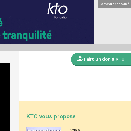
Contenu sponsorisé
Faire un don à KTO
KTO vous propose
Article