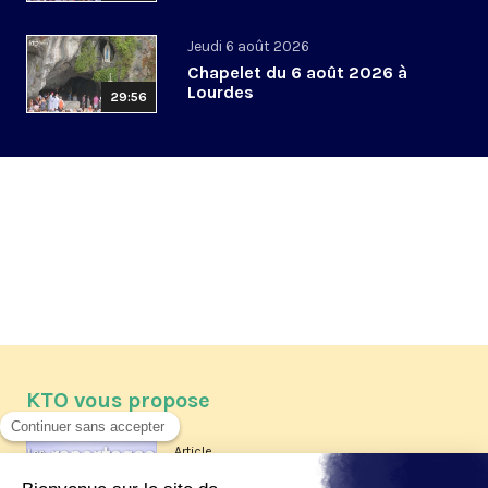
Jeudi 6 août 2026
Chapelet du 6 août 2026 à
Lourdes
29:56
KTO vous propose
Article
Les reportages d'été 2026 de KTO