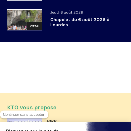
Jeudi 6 août 2026
Chapelet du 6 août 2026 à
Lourdes
29:56
KTO vous propose
Article
Les reportages d'été 2026 de KTO