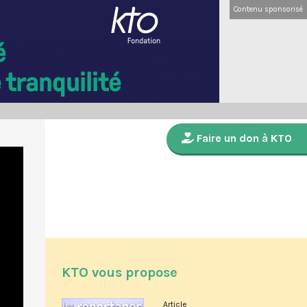
Contenu sponsorisé
Faire un don à KTO
KTO vous propose
Article