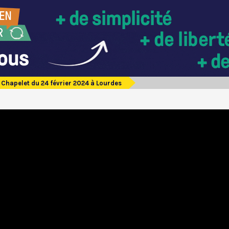
Chapelet du 24 février 2024 à Lourdes