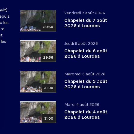
uit),
Vendredi 7 août 2026
epuis
Chapelet du 7 août
c les
2026 à Lourdes
29:50
tre
st
 les
Jeudi 6 août 2026
Chapelet du 6 août
2026 à Lourdes
29:56
Mercredi 5 août 2026
Chapelet du 5 août
2026 à Lourdes
31:00
Mardi 4 août 2026
Chapelet du 4 août
2026 à Lourdes
31:00