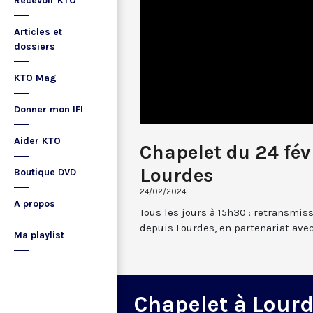
Recevoir KTO
Articles et
dossiers
KTO Mag
Donner mon IFI
Aider KTO
Chapelet du 24 fév
Lourdes
Boutique DVD
24/02/2024
A propos
Tous les jours à 15h30 : retransmis
depuis Lourdes, en partenariat avec
Ma playlist
Chapelet à Lour