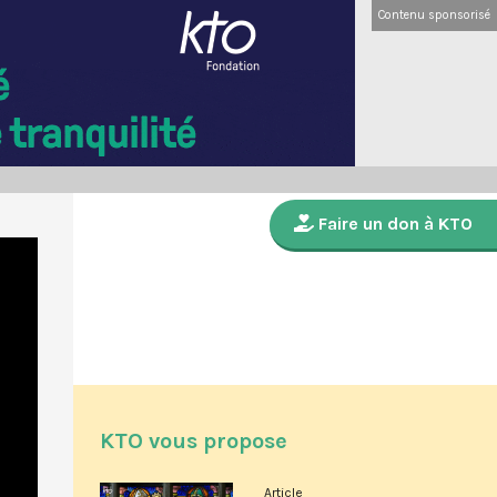
Contenu sponsorisé
Faire un don à KTO
KTO vous propose
Article