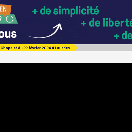
Chapelet du 22 février 2024 à Lourdes