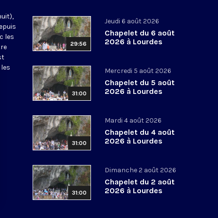
uit),
Jeudi 6 août 2026
epuis
Chapelet du 6 août
c les
2026 à Lourdes
29:56
tre
st
 les
Mercredi 5 août 2026
Chapelet du 5 août
2026 à Lourdes
31:00
Mardi 4 août 2026
Chapelet du 4 août
2026 à Lourdes
31:00
Dimanche 2 août 2026
Chapelet du 2 août
2026 à Lourdes
31:00