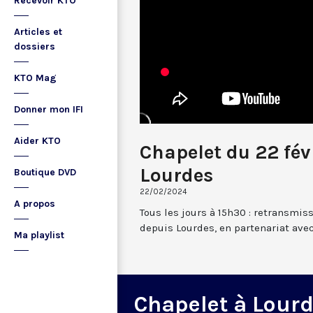
Recevoir KTO
Articles et
dossiers
KTO Mag
Donner mon IFI
Aider KTO
Chapelet du 22 fév
Lourdes
Boutique DVD
22/02/2024
A propos
Tous les jours à 15h30 : retransmis
depuis Lourdes, en partenariat avec
Ma playlist
Chapelet à Lour