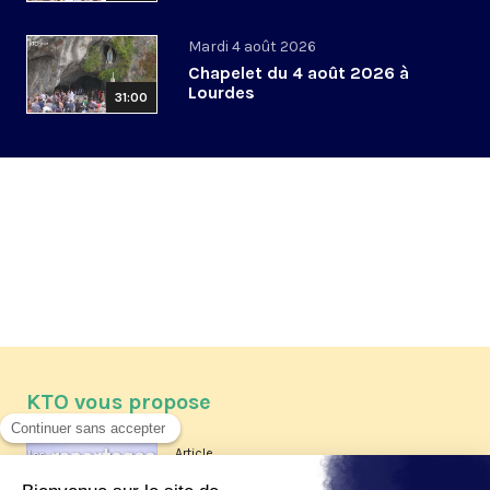
Mardi 4 août 2026
Chapelet du 4 août 2026 à
Lourdes
31:00
KTO vous propose
Article
Les reportages d'été 2026 de KTO