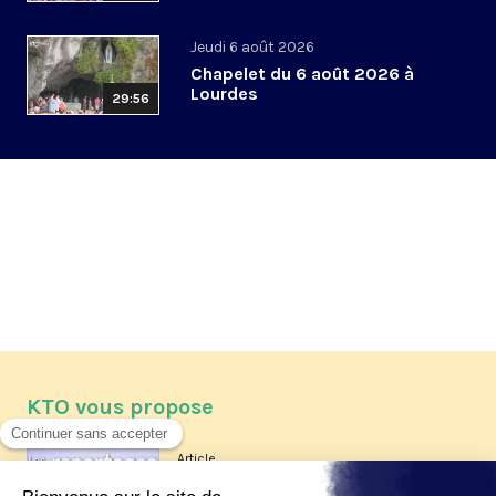
Jeudi 6 août 2026
Chapelet du 6 août 2026 à
Lourdes
29:56
KTO vous propose
Article
Les reportages d'été 2026 de KTO