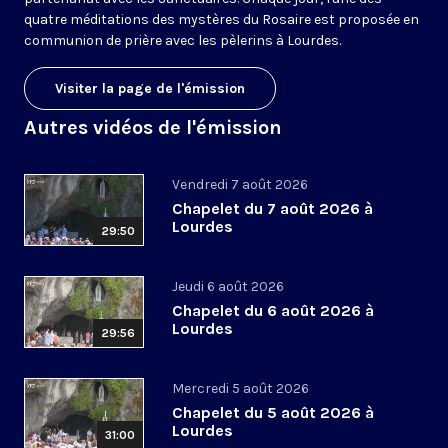
quatre méditations des mystères du Rosaire est proposée en
communion de prière avec les pèlerins à Lourdes.
Visiter la page de l'émission
Autres vidéos de l'émission
Vendredi 7 août 2026
Chapelet du 7 août 2026 à
Lourdes
29:50
Jeudi 6 août 2026
Chapelet du 6 août 2026 à
Lourdes
29:56
Mercredi 5 août 2026
Chapelet du 5 août 2026 à
Lourdes
31:00