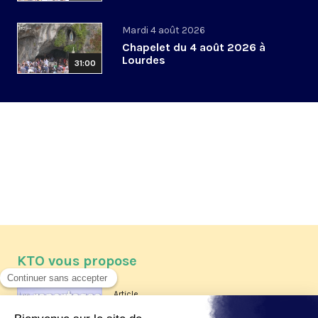
Mardi 4 août 2026
Chapelet du 4 août 2026 à
Lourdes
31:00
KTO vous propose
Article
Les reportages d'été 2026 de KTO