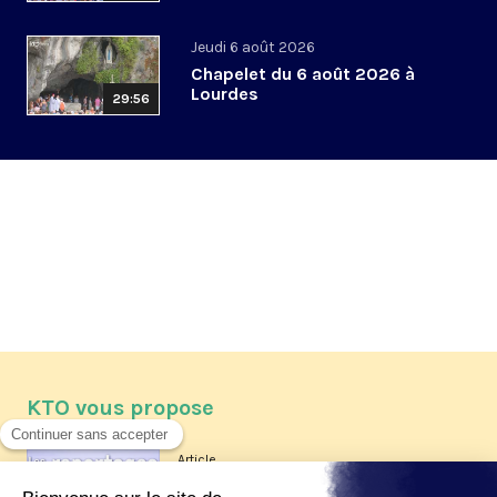
Jeudi 6 août 2026
Chapelet du 6 août 2026 à
Lourdes
29:56
KTO vous propose
Article
Les reportages d'été 2026 de KTO