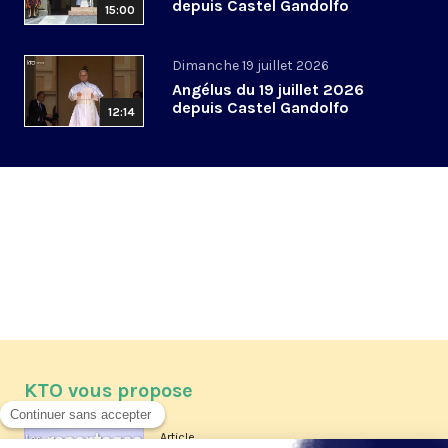
depuis Castel Gandolfo
15:00
Dimanche 19 juillet 2026
Angélus du 19 juillet 2026
depuis Castel Gandolfo
12:14
KTO vous propose
Article