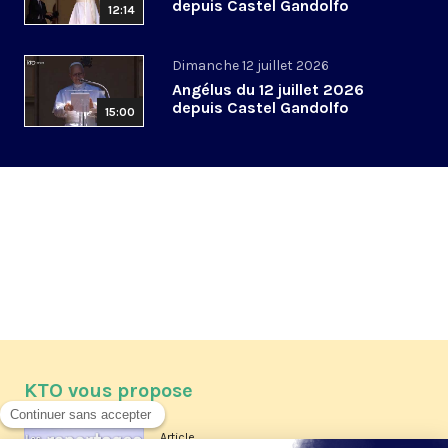
depuis Castel Gandolfo
12:14
Dimanche 12 juillet 2026
Angélus du 12 juillet 2026
depuis Castel Gandolfo
15:00
KTO vous propose
Article