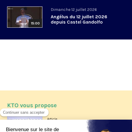
Dimanche 12 juillet 2026
Angélus du 12 juillet 2026
depuis Castel Gandolfo
15:00
KTO vous propose
Article
Les reportages d'été 2026 de KTO