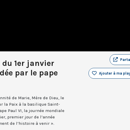
Part
 du 1er janvier
dée par le pape
Ajouter à ma play
ennité de Marie, Mère de Dieu, le
 la Paix à la basilique Saint-
ape Paul VI, la journée mondiale
vier, premier jour de l’année
ent de l’histoire à venir ».