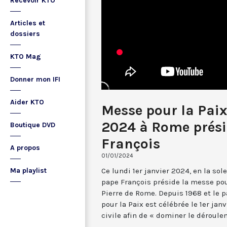
Recevoir KTO
Articles et
dossiers
KTO Mag
Donner mon IFI
Aider KTO
Messe pour la Paix
2024 à Rome prési
Boutique DVD
François
A propos
01/01/2024
Ce lundi 1er janvier 2024, en la sol
Ma playlist
pape François préside la messe pour
Pierre de Rome. Depuis 1968 et le p
pour la Paix est célébrée le 1er jan
civile afin de « dominer le déroulem