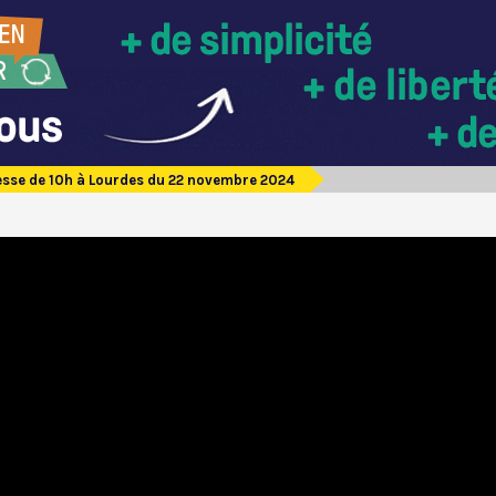
sse de 10h à Lourdes du 22 novembre 2024