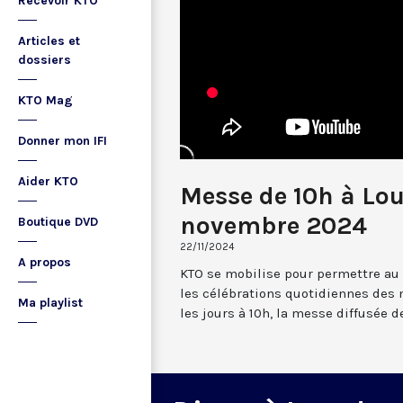
Recevoir KTO
Articles et
dossiers
KTO Mag
Donner mon IFI
Aider KTO
Messe de 10h à Lo
novembre 2024
Boutique DVD
22/11/2024
A propos
KTO se mobilise pour permettre au
les célébrations quotidiennes des 
Ma playlist
les jours à 10h, la messe diffusée 