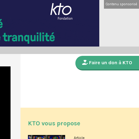
Contenu sponsorisé
Faire un don à KTO
KTO vous propose
Article