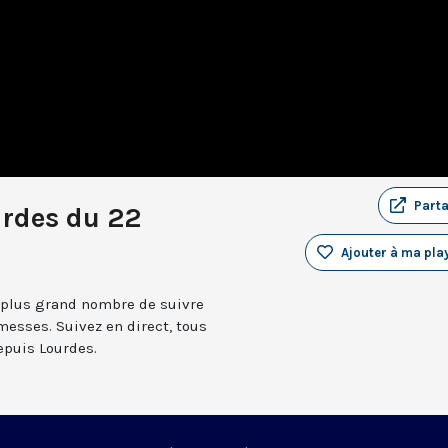
Part
urdes du 22
Ajouter à ma play
 plus grand nombre de suivre
messes. Suivez en direct, tous
depuis Lourdes.