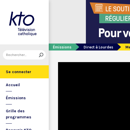
Émissions
Direct à Lourdes
Me
Se connecter
Accueil
Émissions
Grille des
programmes