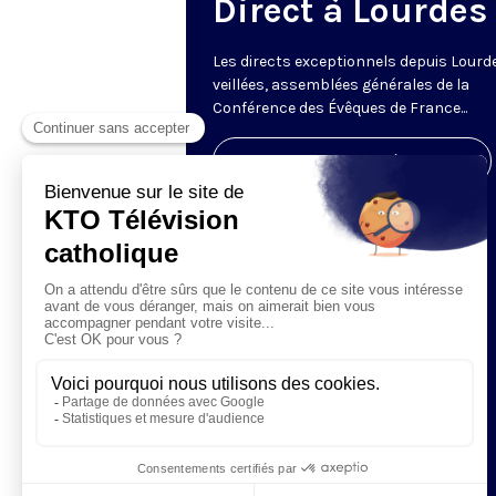
Direct à Lourdes
Les directs exceptionnels depuis Lourde
veillées, assemblées générales de la
Conférence des Évêques de France...
Visiter la page de l'émission