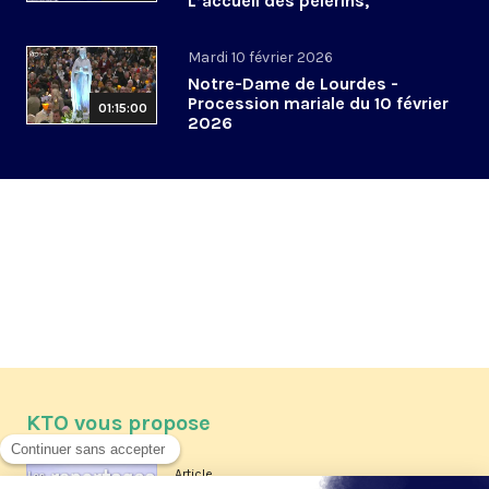
L’accueil des pèlerins,
aujourd’hui et demain
Mardi 10 février 2026
Notre-Dame de Lourdes -
Procession mariale du 10 février
01:15:00
2026
KTO vous propose
Article