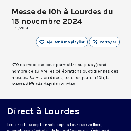
Messe de 10h à Lourdes du
16 novembre 2024
16/11/2024
Ajouter à ma playlist
Partager
KTO se mobilise pour permettre au plus grand
nombre de suivre les célébrations quotidiennes des
messes. Suivez en direct, tous les jours à 10h, la
messe diffusée depuis Lourdes.
Direct à Lourdes
Les directs exceptionnels depuis Lourdes : veillées,
assemblées générales de la Conférence des Évêques de