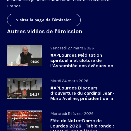
France...
Visiter la page de l'émission
Autres vidéos de l'émission
Vendredi 27 mars 2026
#APLourdes Méditation
spirituelle et clôture de
01:00
l’Assemblée des évêques de
France - 27 mars 2026
Mardi 24 mars 2026
#APLourdes Discours
d’ouverture du cardinal Jean-
24:27
Marc Aveline, président de la
CEF - 24 mars 2026
Mercredi 11 février 2026
Fête de Notre-Dame de
Lourdes 2026 - Table ronde :
26:38