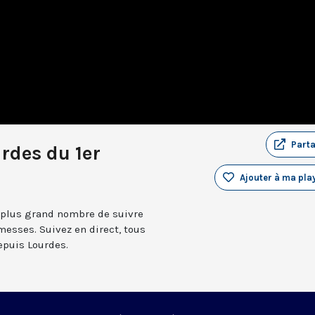
Part
rdes du 1er
Ajouter à ma play
 plus grand nombre de suivre
messes. Suivez en direct, tous
depuis Lourdes.