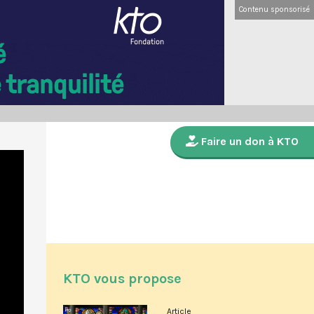
Contenu sponsorisé
Faire un don à KTO
KTO vous propose
Article