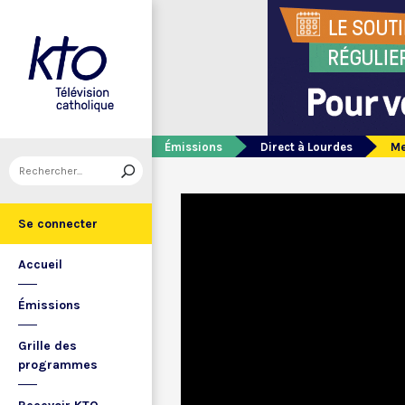
Émissions
Direct à Lourdes
Me
Se connecter
Accueil
Émissions
Grille des
programmes