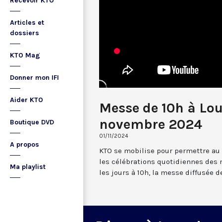
Recevoir KTO
Articles et
dossiers
KTO Mag
Donner mon IFI
Aider KTO
Messe de 10h à Lou
novembre 2024
Boutique DVD
01/11/2024
A propos
KTO se mobilise pour permettre au
les célébrations quotidiennes des 
Ma playlist
les jours à 10h, la messe diffusée 