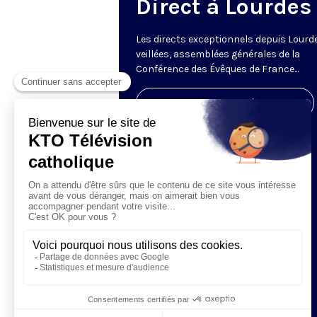
Direct à Lourdes
Les directs exceptionnels depuis Lourde
veillées, assemblées générales de la
Conférence des Évêques de France...
Visiter la page de l'émission