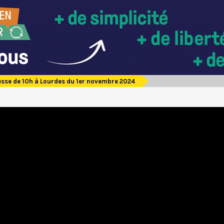
sse de 10h à Lourdes du 1er novembre 2024