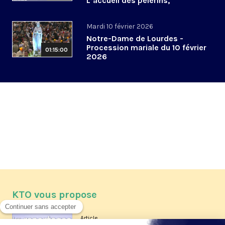
L’accueil des pèlerins,
aujourd’hui et demain
Mardi 10 février 2026
Notre-Dame de Lourdes -
Procession mariale du 10 février
01:15:00
2026
KTO vous propose
Article