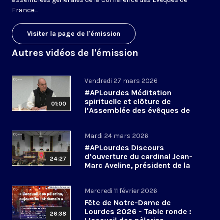
France...
Visiter la page de l'émission
Autres vidéos de l'émission
Vendredi 27 mars 2026
#APLourdes Méditation
spirituelle et clôture de
01:00
l’Assemblée des évêques de
France - 27 mars 2026
Mardi 24 mars 2026
#APLourdes Discours
d’ouverture du cardinal Jean-
24:27
Marc Aveline, président de la
CEF - 24 mars 2026
Mercredi 11 février 2026
Fête de Notre-Dame de
Lourdes 2026 - Table ronde :
26:38