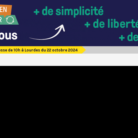
sse de 10h à Lourdes du 22 octobre 2024