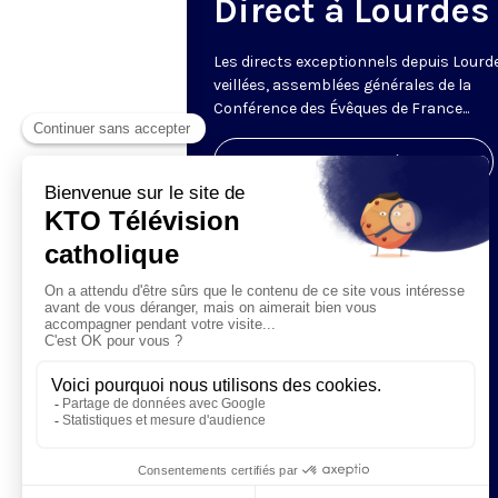
Direct à Lourdes
Les directs exceptionnels depuis Lourde
veillées, assemblées générales de la
Conférence des Évêques de France...
Visiter la page de l'émission