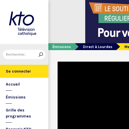
Émissions
Direct à Lourdes
Me
Se connecter
Accueil
Émissions
Grille des
programmes