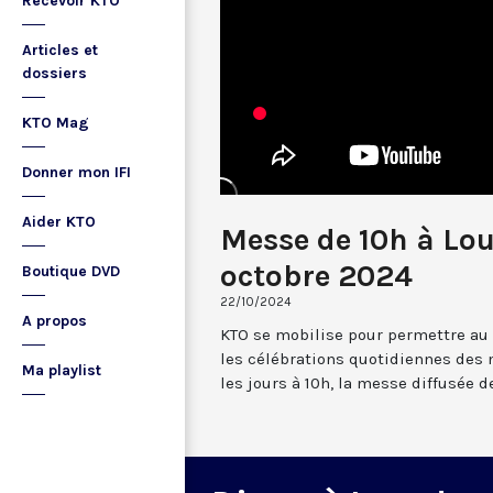
Recevoir KTO
Articles et
dossiers
KTO Mag
Donner mon IFI
Aider KTO
Messe de 10h à Lo
octobre 2024
Boutique DVD
22/10/2024
A propos
KTO se mobilise pour permettre au
les célébrations quotidiennes des 
Ma playlist
les jours à 10h, la messe diffusée 