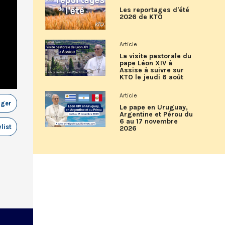
Les reportages d'été
2026 de KTO
Article
La visite pastorale du
pape Léon XIV à
Assise à suivre sur
KTO le jeudi 6 août
Article
ager
Le pape en Uruguay,
Argentine et Pérou du
6 au 17 novembre
list
2026