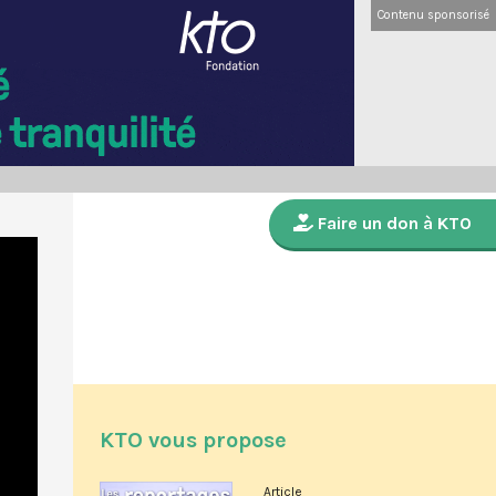
Contenu sponsorisé
Faire un don à KTO
KTO vous propose
Article