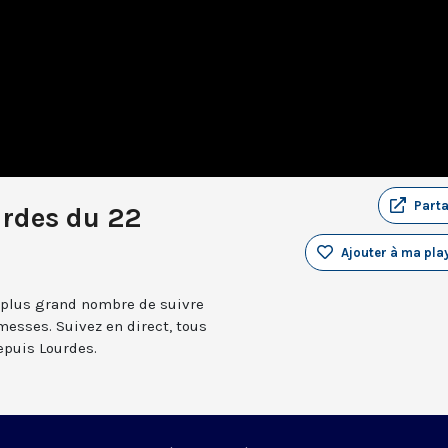
Part
urdes du 22
Ajouter à ma play
 plus grand nombre de suivre
messes. Suivez en direct, tous
depuis Lourdes.