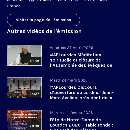
France...
Visiter la page de l'émission
Autres vidéos de l'émission
Vendredi 27 mars 2026
#APLourdes Méditation
spirituelle et clôture de
01:00
l’Assemblée des évêques de
France - 27 mars 2026
Mardi 24 mars 2026
#APLourdes Discours
d’ouverture du cardinal Jean-
24:27
Marc Aveline, président de la
CEF - 24 mars 2026
Mercredi 11 février 2026
Fête de Notre-Dame de
Lourdes 2026 - Table ronde :
26:38