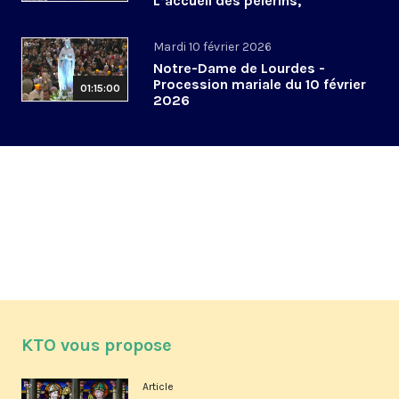
L’accueil des pèlerins,
aujourd’hui et demain
Mardi 10 février 2026
Notre-Dame de Lourdes -
Procession mariale du 10 février
01:15:00
2026
KTO vous propose
Article