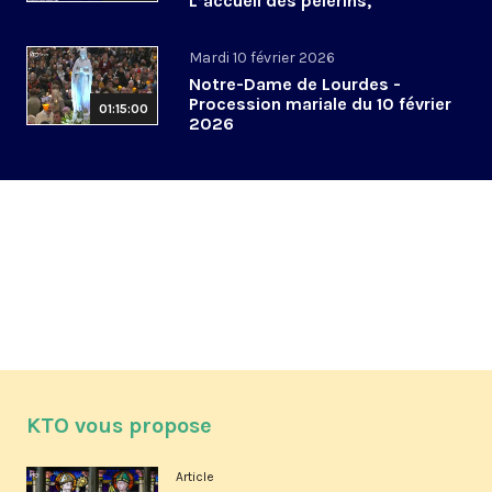
L’accueil des pèlerins,
aujourd’hui et demain
Mardi 10 février 2026
Notre-Dame de Lourdes -
Procession mariale du 10 février
01:15:00
2026
KTO vous propose
Article