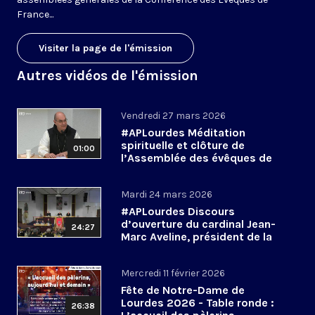
France...
Visiter la page de l'émission
Autres vidéos de l'émission
Vendredi 27 mars 2026
#APLourdes Méditation
spirituelle et clôture de
01:00
l’Assemblée des évêques de
France - 27 mars 2026
Mardi 24 mars 2026
#APLourdes Discours
d’ouverture du cardinal Jean-
24:27
Marc Aveline, président de la
CEF - 24 mars 2026
Mercredi 11 février 2026
Fête de Notre-Dame de
Lourdes 2026 - Table ronde :
26:38