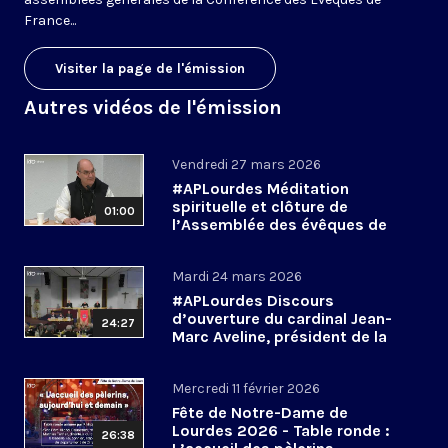
France...
Visiter la page de l'émission
Autres vidéos de l'émission
Vendredi 27 mars 2026
#APLourdes Méditation
spirituelle et clôture de
01:00
l’Assemblée des évêques de
France - 27 mars 2026
Mardi 24 mars 2026
#APLourdes Discours
d’ouverture du cardinal Jean-
24:27
Marc Aveline, président de la
CEF - 24 mars 2026
Mercredi 11 février 2026
Fête de Notre-Dame de
Lourdes 2026 - Table ronde :
26:38