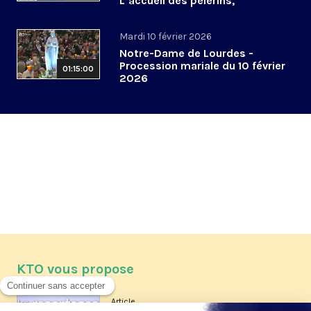
L’accueil des pèlerins,
aujourd’hui et demain
Mardi 10 février 2026
Notre-Dame de Lourdes -
Procession mariale du 10 février
01:15:00
2026
KTO vous propose
Article