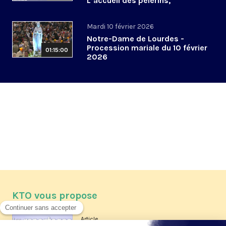
L’accueil des pèlerins,
aujourd’hui et demain
Mardi 10 février 2026
Notre-Dame de Lourdes -
Procession mariale du 10 février
01:15:00
2026
KTO vous propose
Article