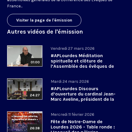
France...
Visiter la page de l'émission
Autres vidéos de l'émission
Vendredi 27 mars 2026
#APLourdes Méditation
spirituelle et clôture de
01:00
l’Assemblée des évêques de
France - 27 mars 2026
Mardi 24 mars 2026
#APLourdes Discours
d’ouverture du cardinal Jean-
24:27
Marc Aveline, président de la
CEF - 24 mars 2026
Mercredi 11 février 2026
Fête de Notre-Dame de
Lourdes 2026 - Table ronde :
26:38