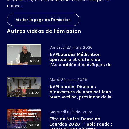
France...
Visiter la page de l'émission
Autres vidéos de l'émission
Vendredi 27 mars 2026
#APLourdes Méditation
spirituelle et clôture de
01:00
l’Assemblée des évêques de
France - 27 mars 2026
Mardi 24 mars 2026
#APLourdes Discours
d’ouverture du cardinal Jean-
24:27
Marc Aveline, président de la
CEF - 24 mars 2026
Mercredi 11 février 2026
Fête de Notre-Dame de
Lourdes 2026 - Table ronde :
26:38