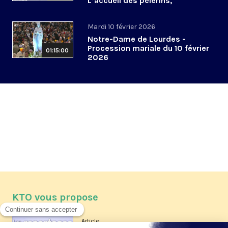
L’accueil des pèlerins,
aujourd’hui et demain
Mardi 10 février 2026
Notre-Dame de Lourdes -
Procession mariale du 10 février
01:15:00
2026
KTO vous propose
Article