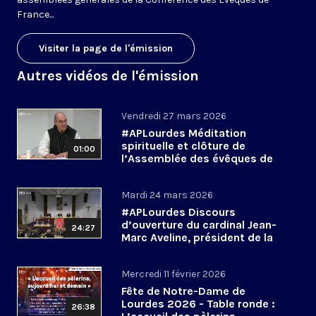
France...
Visiter la page de l'émission
Autres vidéos de l'émission
Vendredi 27 mars 2026
#APLourdes Méditation
spirituelle et clôture de
01:00
l’Assemblée des évêques de
France - 27 mars 2026
Mardi 24 mars 2026
#APLourdes Discours
d’ouverture du cardinal Jean-
24:27
Marc Aveline, président de la
CEF - 24 mars 2026
Mercredi 11 février 2026
Fête de Notre-Dame de
Lourdes 2026 - Table ronde :
26:38