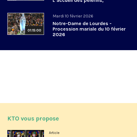
L’accueil des pèlerins,
aujourd’hui et demain
Mardi 10 février 2026
Notre-Dame de Lourdes -
Procession mariale du 10 février
01:15:00
2026
KTO vous propose
Article