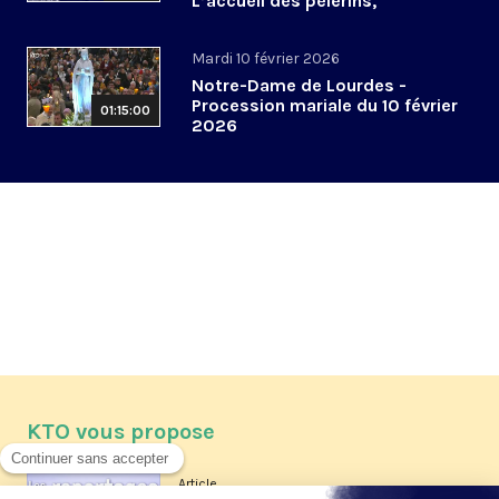
L’accueil des pèlerins,
aujourd’hui et demain
Mardi 10 février 2026
Notre-Dame de Lourdes -
Procession mariale du 10 février
01:15:00
2026
KTO vous propose
Article