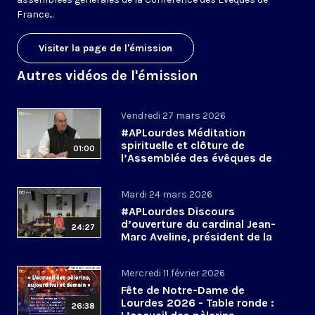
France...
Visiter la page de l'émission
Autres vidéos de l'émission
Vendredi 27 mars 2026
#APLourdes Méditation
spirituelle et clôture de
01:00
l’Assemblée des évêques de
France - 27 mars 2026
Mardi 24 mars 2026
#APLourdes Discours
d’ouverture du cardinal Jean-
24:27
Marc Aveline, président de la
CEF - 24 mars 2026
Mercredi 11 février 2026
Fête de Notre-Dame de
Lourdes 2026 - Table ronde :
26:38