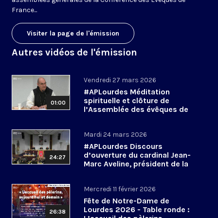
France...
Visiter la page de l'émission
Autres vidéos de l'émission
Vendredi 27 mars 2026
#APLourdes Méditation
spirituelle et clôture de
01:00
l’Assemblée des évêques de
France - 27 mars 2026
Mardi 24 mars 2026
#APLourdes Discours
d’ouverture du cardinal Jean-
24:27
Marc Aveline, président de la
CEF - 24 mars 2026
Mercredi 11 février 2026
Fête de Notre-Dame de
Lourdes 2026 - Table ronde :
26:38