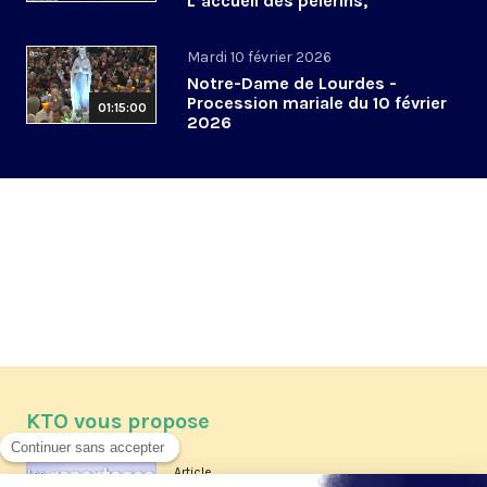
L’accueil des pèlerins,
aujourd’hui et demain
Mardi 10 février 2026
Notre-Dame de Lourdes -
Procession mariale du 10 février
01:15:00
2026
KTO vous propose
Article