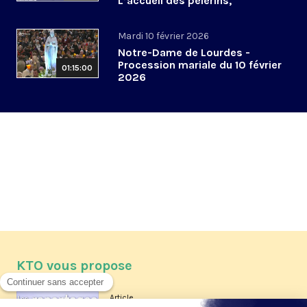
L’accueil des pèlerins,
aujourd’hui et demain
Mardi 10 février 2026
Notre-Dame de Lourdes -
Procession mariale du 10 février
01:15:00
2026
KTO vous propose
Article