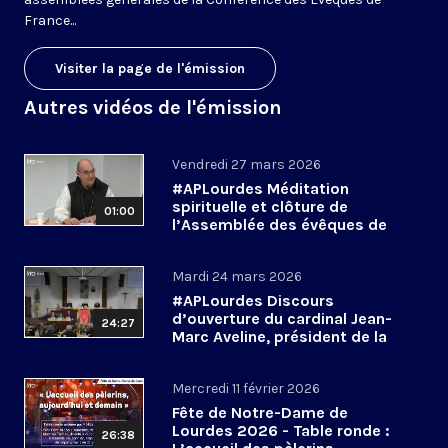
France...
Visiter la page de l'émission
Autres vidéos de l'émission
Vendredi 27 mars 2026
#APLourdes Méditation
spirituelle et clôture de
01:00
l’Assemblée des évêques de
France - 27 mars 2026
Mardi 24 mars 2026
#APLourdes Discours
d’ouverture du cardinal Jean-
24:27
Marc Aveline, président de la
CEF - 24 mars 2026
Mercredi 11 février 2026
Fête de Notre-Dame de
Lourdes 2026 - Table ronde :
26:38