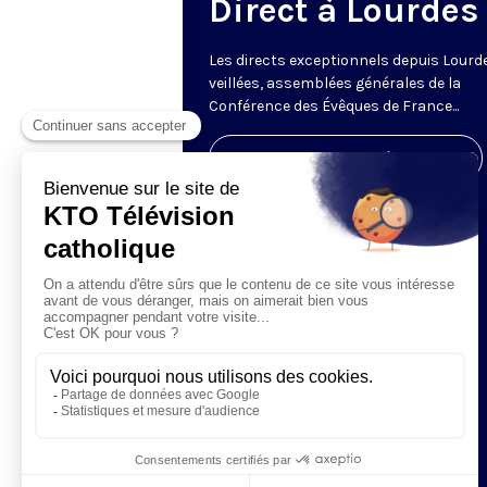
Direct à Lourdes
Les directs exceptionnels depuis Lourde
veillées, assemblées générales de la
Conférence des Évêques de France...
Visiter la page de l'émission