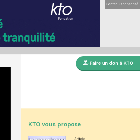
Contenu sponsorisé
Faire un don à KTO
KTO vous propose
Article