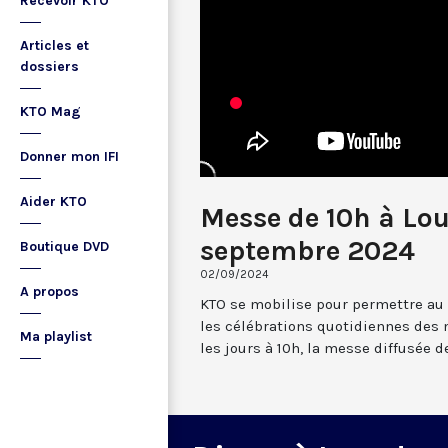
Recevoir KTO
Articles et
dossiers
KTO Mag
Donner mon IFI
Aider KTO
Messe de 10h à Lou
septembre 2024
Boutique DVD
02/09/2024
A propos
KTO se mobilise pour permettre au
les célébrations quotidiennes des 
Ma playlist
les jours à 10h, la messe diffusée 