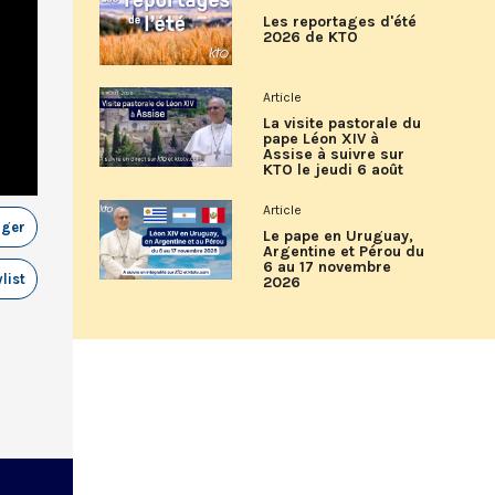
Les reportages d'été
2026 de KTO
Article
La visite pastorale du
pape Léon XIV à
Assise à suivre sur
KTO le jeudi 6 août
Article
ager
Le pape en Uruguay,
Argentine et Pérou du
6 au 17 novembre
list
2026