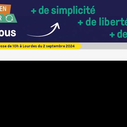
sse de 10h à Lourdes du 2 septembre 2024