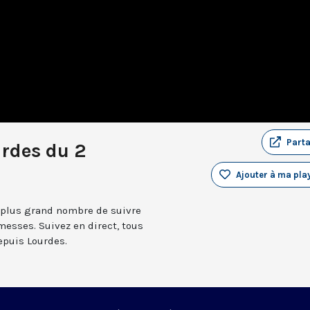
Part
rdes du 2
Ajouter à ma play
 plus grand nombre de suivre
messes. Suivez en direct, tous
depuis Lourdes.