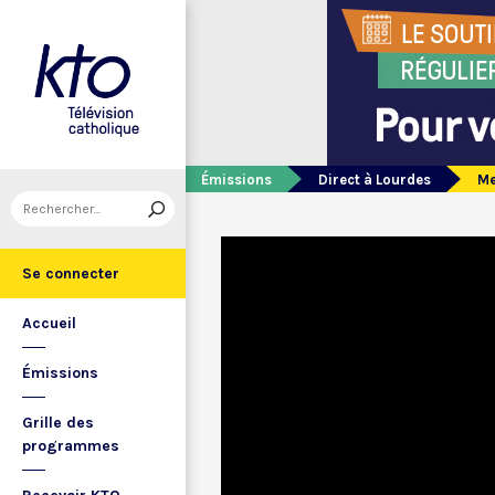
Émissions
Direct à Lourdes
Me
Se connecter
Accueil
Émissions
Grille des
programmes