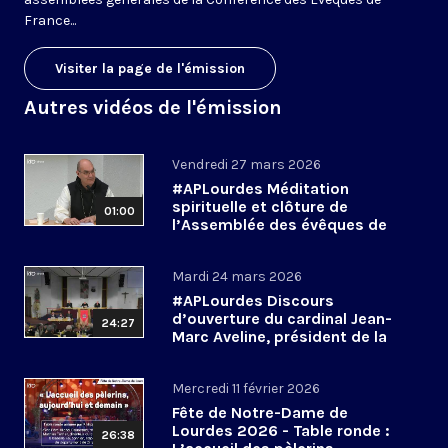
France...
Visiter la page de l'émission
Autres vidéos de l'émission
Vendredi 27 mars 2026
#APLourdes Méditation
spirituelle et clôture de
01:00
l’Assemblée des évêques de
France - 27 mars 2026
Mardi 24 mars 2026
#APLourdes Discours
d’ouverture du cardinal Jean-
24:27
Marc Aveline, président de la
CEF - 24 mars 2026
Mercredi 11 février 2026
Fête de Notre-Dame de
Lourdes 2026 - Table ronde :
26:38