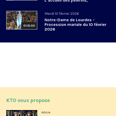
L’accueil des pèlerins,
aujourd’hui et demain
Mardi 10 février 2026
Notre-Dame de Lourdes -
Procession mariale du 10 février
01:15:00
2026
KTO vous propose
Article