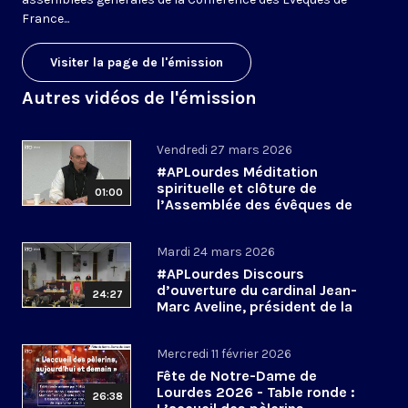
France...
Visiter la page de l'émission
Autres vidéos de l'émission
Vendredi 27 mars 2026
#APLourdes Méditation
spirituelle et clôture de
01:00
l’Assemblée des évêques de
France - 27 mars 2026
Mardi 24 mars 2026
#APLourdes Discours
d’ouverture du cardinal Jean-
24:27
Marc Aveline, président de la
CEF - 24 mars 2026
Mercredi 11 février 2026
Fête de Notre-Dame de
Lourdes 2026 - Table ronde :
26:38