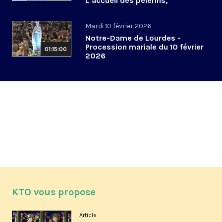
L’accueil des pèlerins,
aujourd’hui et demain
Mardi 10 février 2026
Notre-Dame de Lourdes -
Procession mariale du 10 février
01:15:00
2026
KTO vous propose
Article