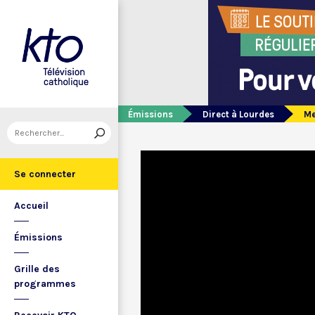
Émissions
Direct à Lourdes
Me
Se connecter
Accueil
Émissions
Grille des
programmes