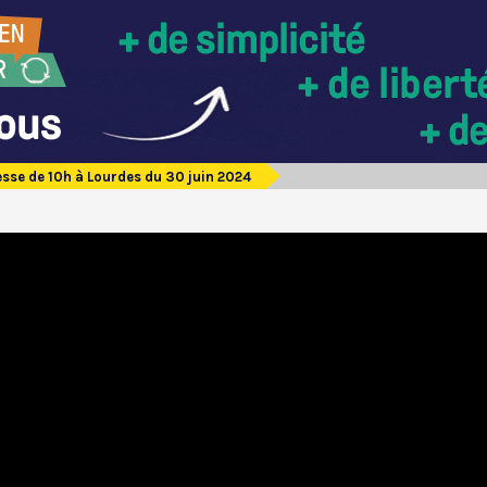
sse de 10h à Lourdes du 30 juin 2024