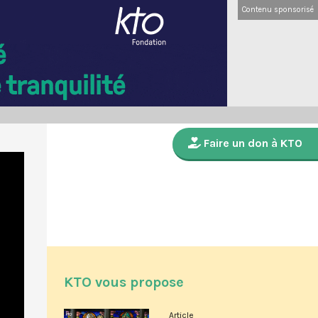
Contenu sponsorisé
Faire un don à KTO
KTO vous propose
Article