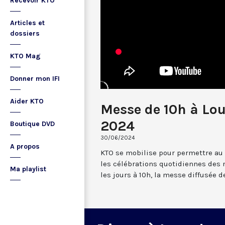
Recevoir KTO
Articles et
dossiers
KTO Mag
Donner mon IFI
Aider KTO
Messe de 10h à Lou
2024
Boutique DVD
30/06/2024
A propos
KTO se mobilise pour permettre au
les célébrations quotidiennes des 
Ma playlist
les jours à 10h, la messe diffusée 