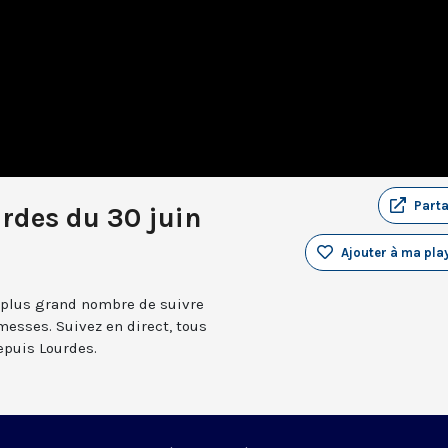
Part
rdes du 30 juin
Ajouter à ma play
 plus grand nombre de suivre
messes. Suivez en direct, tous
depuis Lourdes.