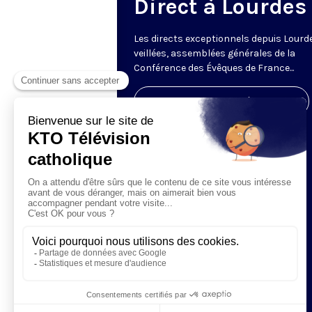
Direct à Lourdes
Les directs exceptionnels depuis Lourde
veillées, assemblées générales de la
Conférence des Évêques de France...
Visiter la page de l'émission