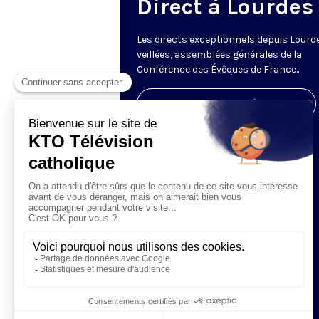
Direct à Lourdes
Les directs exceptionnels depuis Lourde
veillées, assemblées générales de la
Conférence des Évêques de France...
Visiter la page de l'émission