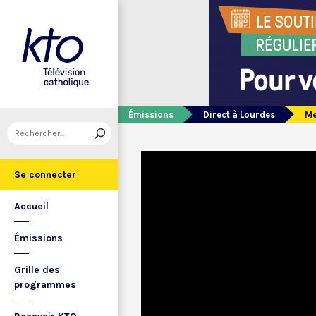
Émissions
Direct à Lourdes
Me
Se connecter
Accueil
Émissions
Grille des
programmes