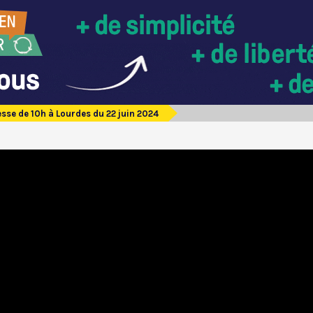
sse de 10h à Lourdes du 22 juin 2024