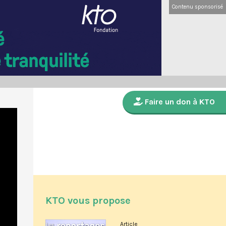
Contenu sponsorisé
Faire un don à KTO
KTO vous propose
Article