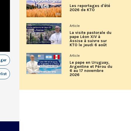
Les reportages d'été
2026 de KTO
Article
La visite pastorale du
pape Léon XIV à
Assise à suivre sur
KTO le jeudi 6 août
Article
ager
Le pape en Uruguay,
Argentine et Pérou du
6 au 17 novembre
list
2026