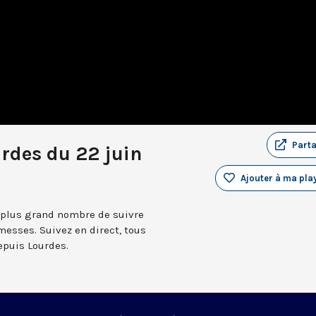
Part
rdes du 22 juin
Ajouter à ma play
 plus grand nombre de suivre
messes. Suivez en direct, tous
depuis Lourdes.