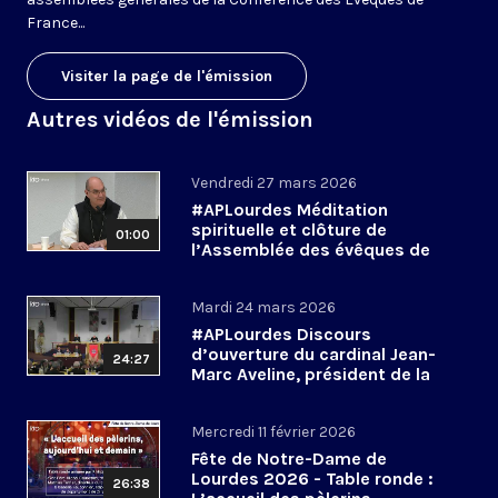
France...
Visiter la page de l'émission
Autres vidéos de l'émission
Vendredi 27 mars 2026
#APLourdes Méditation
spirituelle et clôture de
01:00
l’Assemblée des évêques de
France - 27 mars 2026
Mardi 24 mars 2026
#APLourdes Discours
d’ouverture du cardinal Jean-
24:27
Marc Aveline, président de la
CEF - 24 mars 2026
Mercredi 11 février 2026
Fête de Notre-Dame de
Lourdes 2026 - Table ronde :
26:38