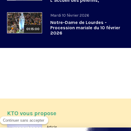
L’accueil des pèlerins,
aujourd’hui et demain
Mardi 10 février 2026
Notre-Dame de Lourdes -
Procession mariale du 10 février
01:15:00
2026
KTO vous propose
Article