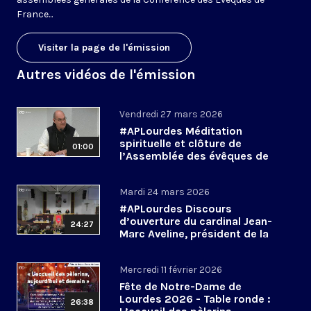
France...
Visiter la page de l'émission
Autres vidéos de l'émission
Vendredi 27 mars 2026
#APLourdes Méditation
spirituelle et clôture de
01:00
l’Assemblée des évêques de
France - 27 mars 2026
Mardi 24 mars 2026
#APLourdes Discours
d’ouverture du cardinal Jean-
24:27
Marc Aveline, président de la
CEF - 24 mars 2026
Mercredi 11 février 2026
Fête de Notre-Dame de
Lourdes 2026 - Table ronde :
26:38