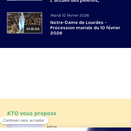
L’accueil des pèlerins,
aujourd’hui et demain
Mardi 10 février 2026
Notre-Dame de Lourdes -
Procession mariale du 10 février
01:15:00
2026
KTO vous propose
Article