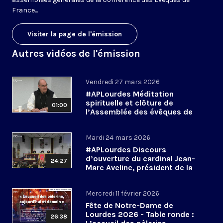
France...
Visiter la page de l'émission
Autres vidéos de l'émission
Vendredi 27 mars 2026
#APLourdes Méditation
spirituelle et clôture de
01:00
l’Assemblée des évêques de
France - 27 mars 2026
Mardi 24 mars 2026
#APLourdes Discours
d’ouverture du cardinal Jean-
24:27
Marc Aveline, président de la
CEF - 24 mars 2026
Mercredi 11 février 2026
Fête de Notre-Dame de
Lourdes 2026 - Table ronde :
26:38