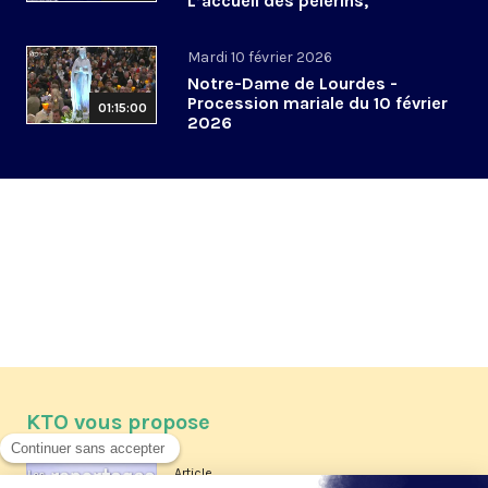
L’accueil des pèlerins,
aujourd’hui et demain
Mardi 10 février 2026
Notre-Dame de Lourdes -
Procession mariale du 10 février
01:15:00
2026
KTO vous propose
Article