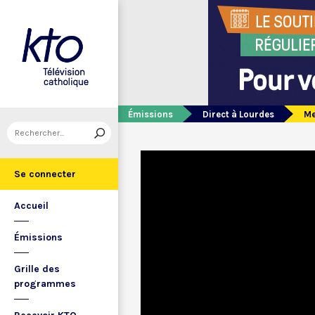
Émissions
Direct à Lourdes
Me
Se connecter
Accueil
Émissions
Grille des
programmes