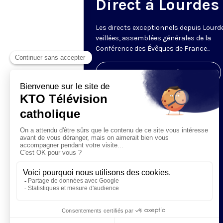
Direct à Lourdes
Les directs exceptionnels depuis Lourde
veillées, assemblées générales de la
Conférence des Évêques de France...
Visiter la page de l'émission