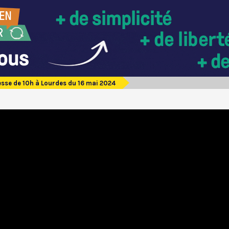
sse de 10h à Lourdes du 16 mai 2024