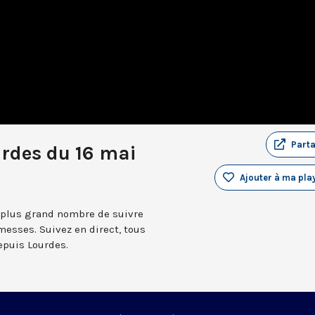
Part
urdes du 16 mai
Ajouter à ma play
 plus grand nombre de suivre
messes. Suivez en direct, tous
depuis Lourdes.