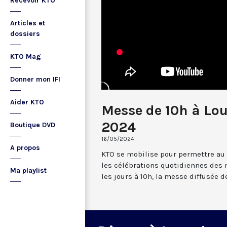
Recevoir KTO
Articles et
dossiers
KTO Mag
Donner mon IFI
Aider KTO
Messe de 10h à Lo
2024
Boutique DVD
16/05/2024
A propos
KTO se mobilise pour permettre au
les célébrations quotidiennes des 
Ma playlist
les jours à 10h, la messe diffusée 