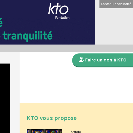
Contenu sponsorisé
Faire un don à KTO
KTO vous propose
Article