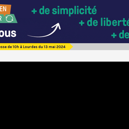
sse de 10h à Lourdes du 13 mai 2024