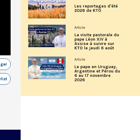
Les reportages d'été
2026 de KTO
Article
La visite pastorale du
pape Léon XIV à
Assise à suivre sur
KTO le jeudi 6 août
Article
ager
Le pape en Uruguay,
Argentine et Pérou du
6 au 17 novembre
list
2026