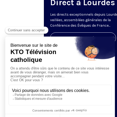
Direct à Lourdes
Les directs exceptionnels depuis Lourde
veillées, assemblées générales de la
Conférence des Évêques de France...
Visiter la page de l'émission