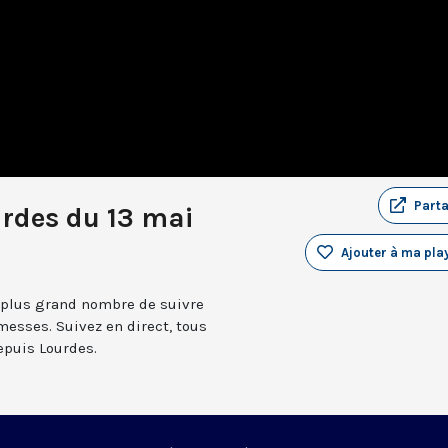
Part
urdes du 13 mai
Ajouter à ma play
 plus grand nombre de suivre
messes. Suivez en direct, tous
depuis Lourdes.