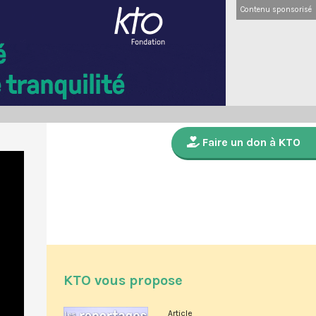
Contenu sponsorisé
Faire un don à KTO
KTO vous propose
Article