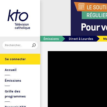
Émissions
Direct à Lourdes
Me
Se connecter
Accueil
Émissions
Grille des
programmes