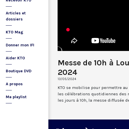
Recevoir KTO
Articles et
dossiers
KTO Mag
Donner mon IFI
Aider KTO
Messe de 10h à Lo
2024
Boutique DVD
13/05/2024
A propos
KTO se mobilise pour permettre au
les célébrations quotidiennes des 
Ma playlist
les jours à 10h, la messe diffusée 