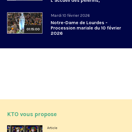
L’accueil des pèlerins,
aujourd’hui et demain
Mardi 10 février 2026
Notre-Dame de Lourdes -
Procession mariale du 10 février
01:15:00
2026
KTO vous propose
Article