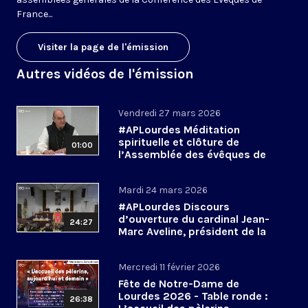
France...
Visiter la page de l'émission
Autres vidéos de l'émission
Vendredi 27 mars 2026
#APLourdes Méditation
spirituelle et clôture de
01:00
l’Assemblée des évêques de
France - 27 mars 2026
Mardi 24 mars 2026
#APLourdes Discours
d’ouverture du cardinal Jean-
24:27
Marc Aveline, président de la
CEF - 24 mars 2026
Mercredi 11 février 2026
Fête de Notre-Dame de
Lourdes 2026 - Table ronde :
26:38